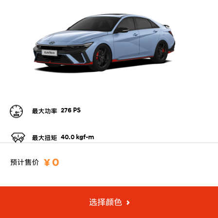
276
PS
最大功率
40.0
kgf-m
最大扭矩
¥ 0
预计售价
配置功能
选择颜色