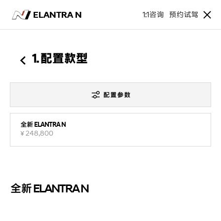
ELANTRA N
1:1咨询
预约试驾
1. 配置款型
配置参数
全新 ELANTRA N
¥ 248,800
全新 ELANTRA N