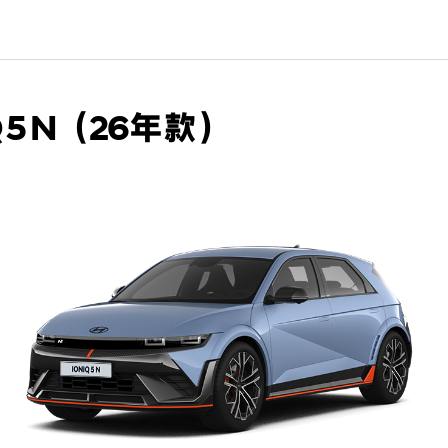
Q 5 N（26年款）