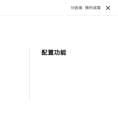
1:1咨询
预约试驾
配置功能