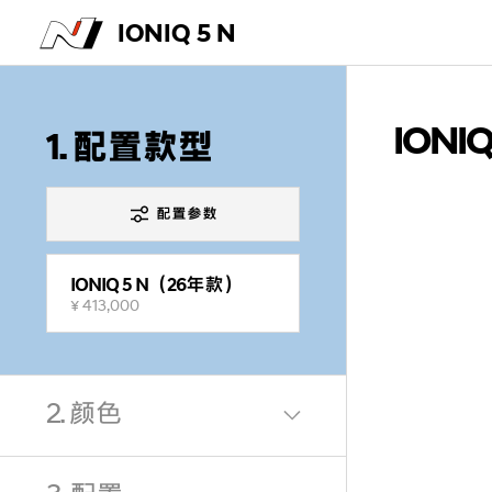
IONIQ 5 N
IONI
1. 配置款型
配置参数
IONIQ 5 N（26年款）
¥ 413,000
2. 颜色