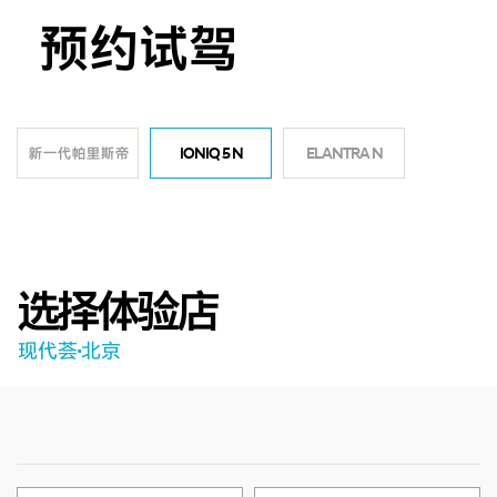
预约试驾
新一代帕里斯帝
IONIQ 5 N
ELANTRA N
选择体验店
现代荟·北京