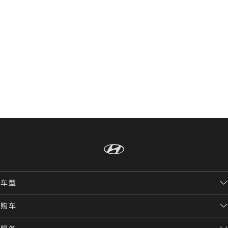
车型
购车