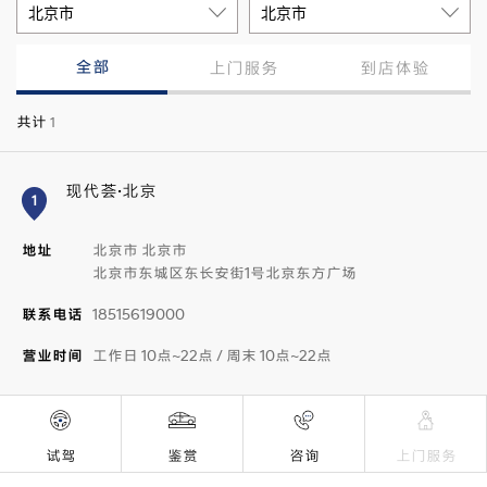
全部
上门服务
到店体验
共计
1
现代荟·北京
1
地址
北京市 北京市
北京市东城区东长安街1号北京东方广场
联系电话
18515619000
营业时间
工作日 10点~22点 / 周末 10点~22点
试驾
鉴赏
咨询
上门服务