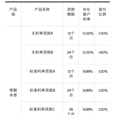
产品
产品名称
贷款
年化
首付
组
期限
客户
比例
利率
无利率贷款A
12个
0.00%
≥30%
月
无利率贷款B
24个
0.00%
≥60%
月
标准利率贷款A
12个
9.88%
≥20%
月
等额
标准利率贷款B
24个
9.88%
≥20%
本息
月
标准利率贷款C
36
9.88%
≥20%
个月