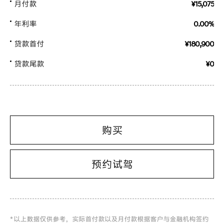
月付款
¥15,075
年利率
0.00%
贷款首付
¥180,900
贷款尾款
¥0
购买
预约试驾
* 以上数据仅供参考，实际首付款以及月付款根据客户与金融机构签约